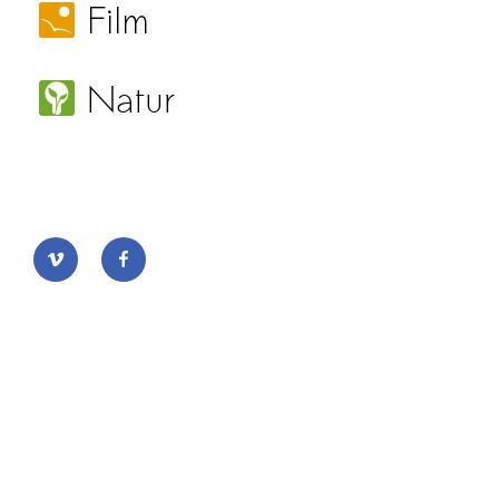
vimeo
facebook