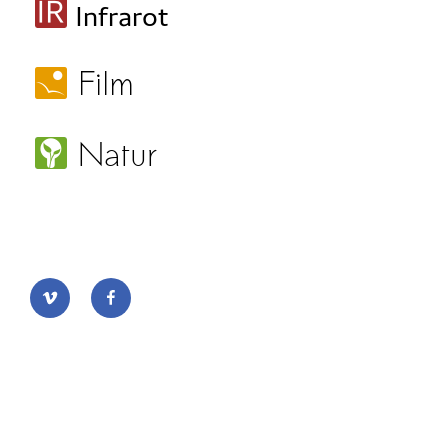
vimeo
facebook