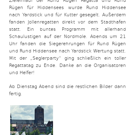
Rügen für Hiddensees wurde Rund Hiddensee
nach Yardstick und für Kutter gesegelt. Außerdem
fanden Jollenregatten direkt vor dem Stadthafen
statt. Ein buntes Programm mit allerhand
Schaulustigen auf der Nordmole. Abends um 21
Uhr fanden die Siegerehrungen für Rund Rügen
und Rund Hiddensee nach Yardstick Wertung statt.
Mit der „Seglerparty“ ging schließlich ein toller
Regattatag zu Ende. Danke an die Organisatoren
und Helfer!
Ab Dienstag Abend sind die restlichen Bilder dann
fertig.