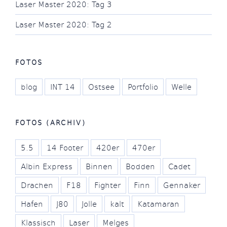
Laser Master 2020: Tag 3
Laser Master 2020: Tag 2
FOTOS
blog
INT 14
Ostsee
Portfolio
Welle
FOTOS (ARCHIV)
5.5
14 Footer
420er
470er
Albin Express
Binnen
Bodden
Cadet
Drachen
F18
Fighter
Finn
Gennaker
Hafen
J80
Jolle
kalt
Katamaran
Klassisch
Laser
Melges