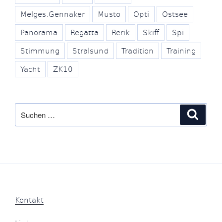
Melges.Gennaker
Musto
Opti
Ostsee
Panorama
Regatta
Rerik
Skiff
Spi
Stimmung
Stralsund
Tradition
Training
Yacht
ZK10
Suche
Suche
nach:
Kontakt