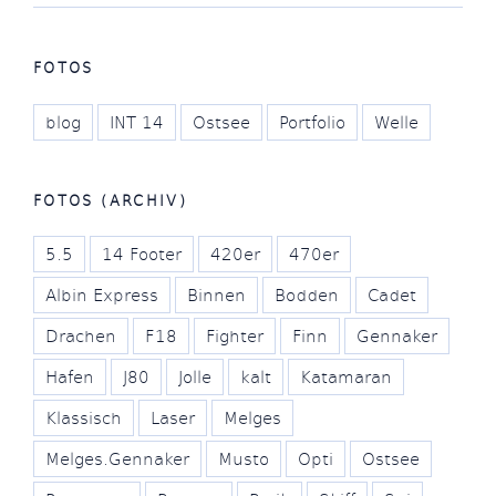
FOTOS
blog
INT 14
Ostsee
Portfolio
Welle
FOTOS (ARCHIV)
5.5
14 Footer
420er
470er
Albin Express
Binnen
Bodden
Cadet
Drachen
F18
Fighter
Finn
Gennaker
Hafen
J80
Jolle
kalt
Katamaran
Klassisch
Laser
Melges
Melges.Gennaker
Musto
Opti
Ostsee