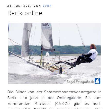
VERÖFFENTLICHT
28. JUNI 2017
VON
SVEN
AM
Rerik online
Die Bilder von der Sommersonnenwendregatta in
Rerik sind jetzt
in der Onlinegalerie
. Bis zum
kommenden Mittwoch (05.07.) gibt es noch