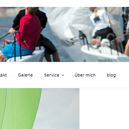
akt
Galerie
Service
Über mich
blog