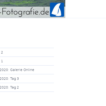
 2
 1
2020: Galerie Online
2020: Tag 3
2020: Tag 2