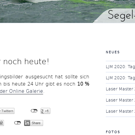
NEUES
r noch heute!
LJM 2020: Tag
ingsbilder ausgesucht hat sollte sich
LJM 2020: Tag
en bis heute 24 Uhr gibt es noch
10 %
Laser Master 
 der Online Galerie
.
Laser Master 
Laser Master 
FOTOS