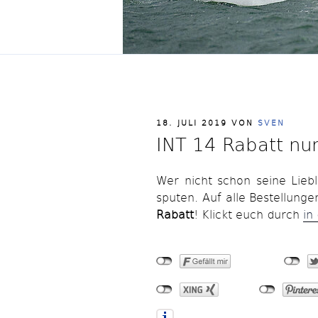
VERÖFFENTLICHT
18. JULI 2019
VON
SVEN
AM
INT 14 Rabatt nu
Wer nicht schon seine Liebl
sputen. Auf alle Bestellung
Rabatt
! Klickt euch durch
in